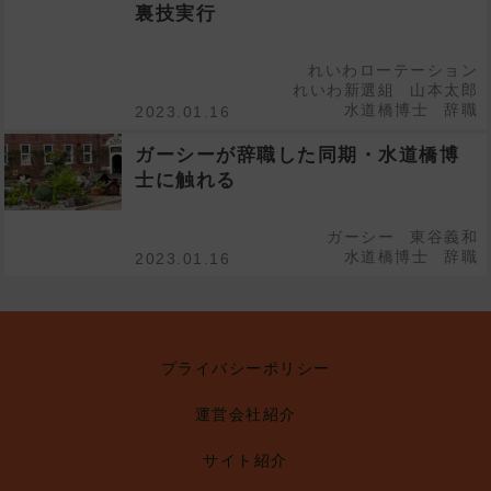
裏技実行
れいわローテーション
れいわ新選組
山本太郎
水道橋博士
辞職
2023.01.16
ガーシーが辞職した同期・水道橋博
士に触れる
ガーシー
東谷義和
水道橋博士
辞職
2023.01.16
プライバシーポリシー
運営会社紹介
サイト紹介