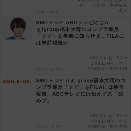
AmBitious
Lilかんさい
クビ
小柴陸
西村拓哉
退所
2024.01.27
SMILE-UP. ABCテレビにはA
ぇ!group福本大晴のコンプラ違反
「クビ」を事前に知らせず…FILAに
は事前報告か
ABCテレビ
FILA
SMILE-UP.
クビ
契約解除
福本大晴
2023.12.30
SMILE-UP. Aぇ!group福本大晴のコ
ンプラ違反「クビ」をFILAには事前
報告、ABCテレビには伝えずの「舐
めプ」
ABCテレビ
FILA
SMILE-UP.
クビ
契約解除
福本大晴
2023.12.30