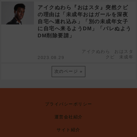
アイクぬわら『おはスタ』突然クビ
の理由は「未成年おはガールを深夜
自宅へ連れ込み」「別の未成年女子
に自宅へ来るようDM」「バレぬよう
DM削除要請」
アイクぬわら
おはスタ
クビ
未成年
2023.08.29
次のページ »
プライバシーポリシー
運営会社紹介
サイト紹介