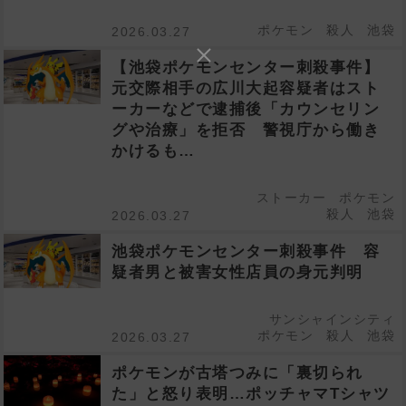
ポケモン
殺人
池袋
2026.03.27
【池袋ポケモンセンター刺殺事件】
元交際相手の広川大起容疑者はスト
ーカーなどで逮捕後「カウンセリン
グや治療」を拒否 警視庁から働き
かけるも…
ストーカー
ポケモン
殺人
池袋
2026.03.27
池袋ポケモンセンター刺殺事件 容
疑者男と被害女性店員の身元判明
サンシャインシティ
ポケモン
殺人
池袋
2026.03.27
ポケモンが古塔つみに「裏切られ
た」と怒り表明…ポッチャマTシャツ