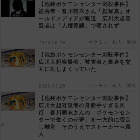
【池袋ポケモンセンター刺殺事件】
被害者・春川萌衣さん「顔写真」オ
ールドメディアが報道 広川大起容
疑者は「人権保護」で晒されず
ポケモン
殺人
池袋
2026.03.28
【池袋ポケモンセンター刺殺事件】
広川大起容疑者、被害者と自身を交
互に刺しまくっていた
ポケモン
殺人
池袋
2026.03.28
【池袋ポケモンセンター刺殺事件】
広川大起容疑者の身勝手すぎる凶
行 春川萌衣さんの「ポケモンセン
ターで働くのが夢」を一方的に否定
し離別 そのうえでストーカー⇒殺
人