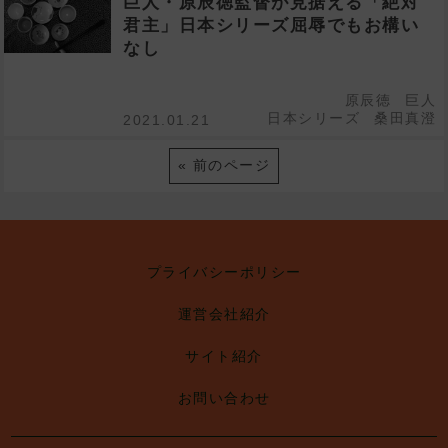
巨人・原辰徳監督が見据える「絶対
君主」日本シリーズ屈辱でもお構い
なし
原辰徳
巨人
日本シリーズ
桑田真澄
2021.01.21
« 前のページ
プライバシーポリシー
運営会社紹介
サイト紹介
お問い合わせ