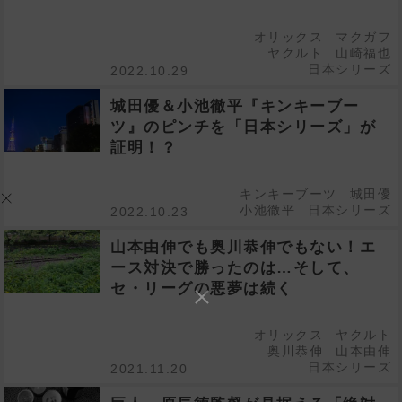
オリックス
マクガフ
ヤクルト
山崎福也
日本シリーズ
2022.10.29
城田優＆小池徹平『キンキーブー
ツ』のピンチを「日本シリーズ」が
証明！？
キンキーブーツ
城田優
小池徹平
日本シリーズ
2022.10.23
山本由伸でも奥川恭伸でもない！エ
ース対決で勝ったのは…そして、
セ・リーグの悪夢は続く
オリックス
ヤクルト
奥川恭伸
山本由伸
日本シリーズ
2021.11.20