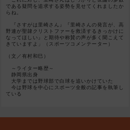
である疑問を追求する姿勢を見せてくれましたか
らね。
『さすがは里崎さん』『里崎さんの発言が、高
野連が聖隷クリストファーを救済するきっかけに
なってほしい』と期待や称賛の声が多く聞こえて
きていますよ」（スポーツコメンテーター）
（文／有村和巳）
～ライター略歴～
静岡県出身
大学までは野球部で白球を追いかけていた
今は野球を中心にスポーツ全般の記事を執筆し
ている