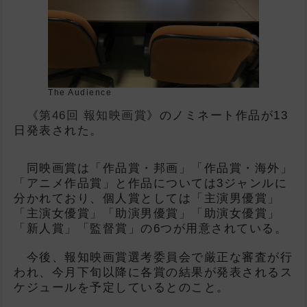
The Audience
《
第46回 報知映画賞
》のノミネート作品が13
日発表された。
同映画賞は「作品賞・邦画」「作品賞・海外」
「アニメ作品賞」と作品については3ジャンルに
分かれており、個人賞としては「主演男優賞」
「主演女優賞」「助演男優賞」「助演女優賞」
「新人賞」「監督賞」の6つが用意されている。
今後、報知映画賞選考委員会で厳正な審査が行
われ、今月下旬以降に各賞の結果が発表されるス
ケジュールを予定しているとのこと。