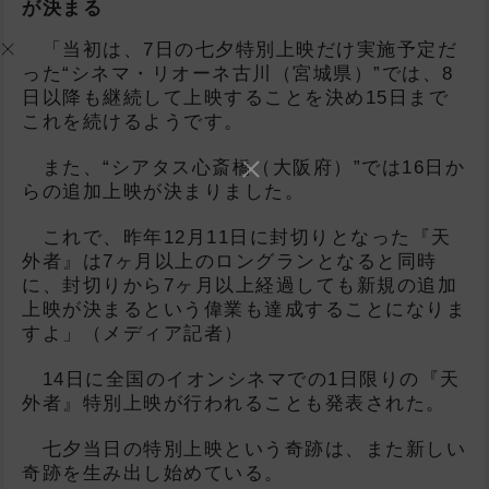
が決まる
「当初は、7日の七夕特別上映だけ実施予定だ
った“シネマ・リオーネ古川（宮城県）”では、8
日以降も継続して上映することを決め15日まで
これを続けるようです。
また、“シアタス心斎橋（大阪府）”では16日か
らの追加上映が決まりました。
これで、昨年12月11日に封切りとなった『天
外者』は7ヶ月以上のロングランとなると同時
に、封切りから7ヶ月以上経過しても新規の追加
上映が決まるという偉業も達成することになりま
すよ」（メディア記者）
14日に全国のイオンシネマでの1日限りの『天
外者』特別上映が行われることも発表された。
七夕当日の特別上映という奇跡は、また新しい
奇跡を生み出し始めている。