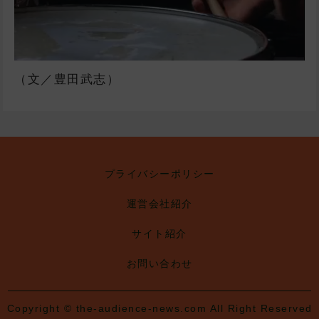
（文／豊田武志）
プライバシーポリシー
運営会社紹介
サイト紹介
お問い合わせ
Copyright © the-audience-news.com All Right Reserved