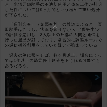
月、水沼元輝騎手の不適切使用と偽装工作が判明
した件については9ヶ月間という極めて重い処分
が下された。
「週刊文春」（文藝春秋）の報道によると、藤
田騎手はこうした状況を知りながら、“優等生”と
の評価を悪用し、3人以上の外部の人間と通信を
行った履歴が残っており、常習的に調整ルームで
の通信機器利用をしていた疑いが強まっている。
過去の例に照らせば、数ヶ月以上、場合によっ
ては1年以上の騎乗停止処分を下される可能性も
あるだろう。