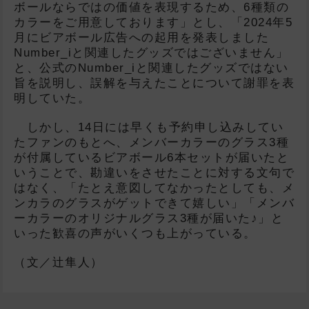
ボールならではの価値を表現するため、6種類の
カラーをご用意しております」とし、「2024年5
月にビアボール広告への起用を発表しました
Number_iと関連したグッズではございません」
と、公式のNumber_iと関連したグッズではない
旨を説明し、誤解を与えたことについて謝罪を表
明していた。
しかし、14日には早くも予約申し込みしてい
たファンのもとへ、メンバーカラーのグラス3種
が付属しているビアボール6本セットが届いたと
いうことで、勘違いをさせたことに対する文句で
はなく、「たとえ意図してなかったとしても、メ
ンカラのグラスがゲットできて嬉しい」「メンバ
ーカラーのオリジナルグラス3種が届いた♪」と
いった歓喜の声がいくつも上がっている。
（文／辻隼人）