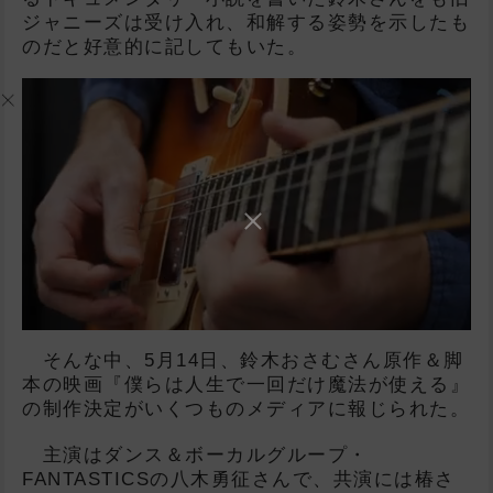
ジャニーズは受け入れ、和解する姿勢を示したも
のだと好意的に記してもいた。
そんな中、5月14日、鈴木おさむさん原作＆脚
本の映画『僕らは人生で一回だけ魔法が使える』
の制作決定がいくつものメディアに報じられた。
主演はダンス＆ボーカルグループ・
FANTASTICSの八木勇征さんで、共演には椿さ