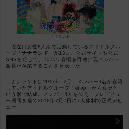
ナナランド
現在は女性6人組で活動しているアイドルグル
ープ「
ナナランド
」が13日、公式サイトや公式
SNSを通じて、2025年春頃を目途に現メンバー
全員が卒業することを発表した。
ナナランドは2017年12月、メンバー3名が在籍
していたアイドルグループ「drop」から変更と
いう形で結成。メンバー4人を加え、プレデビュ
ー期間を経て2018年7月7日に7人体制で正式デビ
ュー。