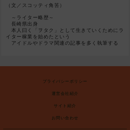
（文／スコッティ角筈）
～ライター略歴～
長崎県出身
本人曰く「ヲタク」として生きていくためにラ
イター稼業を始めたという
アイドルやドラマ関連の記事を多く執筆する
プライバシーポリシー
運営会社紹介
サイト紹介
お問い合わせ