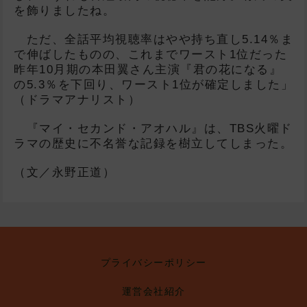
を飾りましたね。
ただ、全話平均視聴率はやや持ち直し5.14％ま
で伸ばしたものの、これまでワースト1位だった
昨年10月期の本田翼さん主演『君の花になる』
の5.3％を下回り、ワースト1位が確定しました」
（ドラマアナリスト）
『マイ・セカンド・アオハル』は、TBS火曜ド
ラマの歴史に不名誉な記録を樹立してしまった。
（文／永野正道）
プライバシーポリシー
運営会社紹介