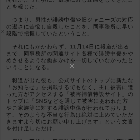
とを報じた。
つまり、男性が誹謗中傷や旧ジャニーズの対応
の遅さに苦悩し自殺したことを、同事務所は早い
段階で把握していたということ。
それにもかかわらず、11月14日に報道が出る
まで、同事務所の関連サイト各種で誹謗中傷をや
めさせるような働きかけを一切していなかったと
いうことになる。
報道が出た後も、公式サイトのトップに新たな
「お知らせ」を掲載するでもなく、主に被害に遭
った方がアクセスする「被害補償特設サイト」の
トップに「SNSなどを通じて被害にあわれた方
やご家族等に対する誹謗中傷が行われておりま
す。そのような不当な行為は絶対に止めていただ
きますよう切にお願い申し上げます」という文言
を付け足しただけ。