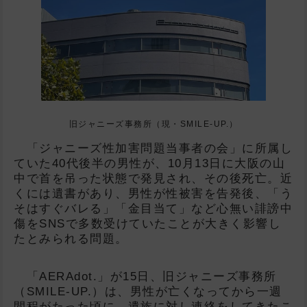
旧ジャニーズ事務所（現・SMILE-UP.）
「ジャニーズ性加害問題当事者の会」に所属し
ていた40代後半の男性が、10月13日に大阪の山
中で首を吊った状態で発見され、その後死亡。近
くには遺書があり、男性が性被害を告発後、「う
そはすぐバレる」「金目当て」など心無い誹謗中
傷をSNSで多数受けていたことが大きく影響し
たとみられる問題。
「AERAdot.」が15日、旧ジャニーズ事務所
（SMILE-UP.）は、男性が亡くなってから一週
間程がたった頃に、遺族に対し連絡をしてきたこ