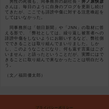
男性の死後も、同事務所の副社長・
井ノ原快彦
さんは、毎日のように自身のブログを更新し続け
てきたが、ここでも誹謗中傷に対する注意喚起を
してはいなかった。
同事務所は「朝日新聞」や「JNN」の取材に答
える形で、「弊社としては、繰り返し被害者への
誹謗中傷をしないようにお願いするなど、弊社側
でできることは取り組んでまいりました。しか
し、このようなことになり、何も返す言葉はござ
いません」と語ったということだが、実際にはで
きることに取り組んで来なかったことは明白だろ
う。
（文／福田優太郎）
プライバシーポリシー