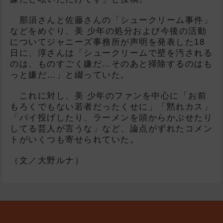
那須さんと佐藤さんの「シュークリーム事件」
などをめぐり、美 少年の処分および今後の活動
についてジャニーズ事務所が声明を発表した18
日に、淳さんは「シュークリームで壁を汚される
のは、ものすごく嫌だ…そのあと掃除するのはも
っと嫌だ…」と綴っていた。
これに対し、美 少年のファンを中心に「お前
もろくでもない若者だったくせに」「黙れカス」
「パイ投げしたり、ラーメンを頭からかぶせたり
してる芸人が言うな」など、論点がずれたコメン
トがいくつも寄せられていた。
（文／大野ルナ）