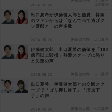
伊藤健太郎
出口夏希
山本舞香
2026.05.20
出口夏希が伊藤健太郎と熱愛 韓国
のファンからは「なんで当て逃げク
ソ野郎と」の声多数
伊藤健太郎
出口夏希
2026.05.20
伊藤健太郎、出口夏希の価値を「100
億円以上毀損」熱愛スクープに怒り
と失望の声
伊藤健太郎
出口夏希
2026.05.20
出口夏希、伊藤健太郎との交際スク
ープで「ゴリ押し終了」「演技下
手」の声
伊藤健太郎
出口夏希
2026.05.20