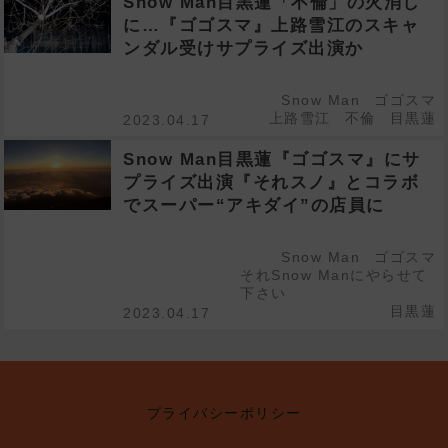
Snow Man目黒蓮「不倫」の火消し
に…『ゴゴスマ』上路雪江のスキャ
ンダル受けサプライズ出演か
Snow Man
ゴゴスマ
上路雪江
不倫
目黒蓮
2023.04.17
Snow Man目黒蓮『ゴゴスマ』にサ
プライズ出演『それスノ』とコラボ
でスーパー“アキダイ”の店員に
Snow Man
ゴゴスマ
それSnow Manにやらせて
下さい
目黒蓮
2023.04.17
プライバシーポリシー